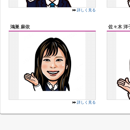
詳しく見る
鴻巣 麻依
佐々木 洋
詳しく見る