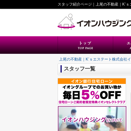
スタッフ紹介ページ｜上尾の不動産｜K’
上尾の不動産｜K’ｓエステート株式会社
スタッフ一覧