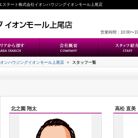
ｓエステート株式会社イオンハウジングイオンモール上尾店
営業時間：10:00〜
イオンハウジングイオンモール上尾店
>
スタッフ一覧
北之園 翔太
高松 直美