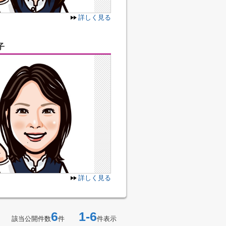
詳しく見る
子
詳しく見る
6
1-6
該当公開件数
件
件表示