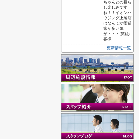
ちゃんとの暮ら
し楽しみです
ね！！イオンハ
ウジング上尾店
はなんでか愛猫
家が多い気
が・・・(笑)お
客様...
更新情報一覧