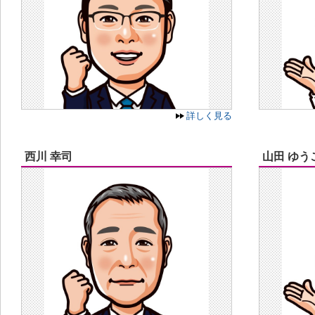
詳しく見る
西川 幸司
山田 ゆう