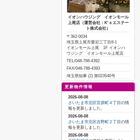
イオンハウジング イオンモール
上尾店（運営会社：K‘ｓエステー
ト株式会社）
〒362-0034
埼玉県上尾市愛宕三丁目8-1
イオンモール上尾 1F イオンハ
ウジング イオンモール上尾店
TEL/048-788-4392
FAX/048-788-4393
埼玉県知事 (2) 第023540号
更新物件情報
2026-08-08
さいたま市北区宮原町４丁目
の情
報を更新しました。
2026-08-08
さいたま市北区吉野町２丁目
の情
報を更新しました。
2026-08-08