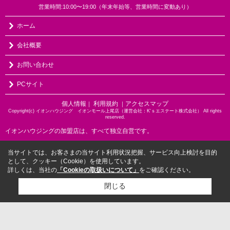
営業時間:10:00〜19:00（年末年始等、営業時間に変動あり）
ホーム
会社概要
お問い合わせ
PCサイト
個人情報
利用規約
アクセスマップ
｜
｜
Copyright(c) イオンハウジング イオンモール上尾店（運営会社：K‘ｓエステート株式会社） All rights
reserved.
イオンハウジングの加盟店は、すべて独立自営です。
当サイトでは、お客さまの当サイト利用状況把握、サービス向上検討を目的
として、クッキー（Cookie）を使用しています。
詳しくは、当社の
「Cookieの取扱いについて」
をご確認ください。
閉じる