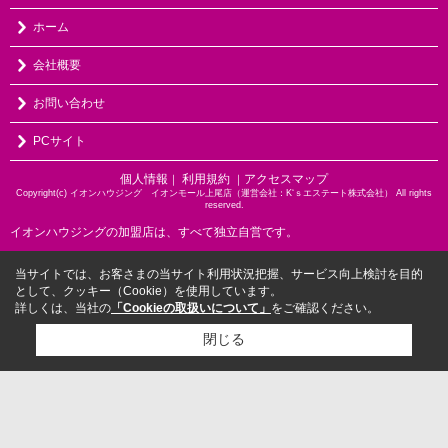
ホーム
会社概要
お問い合わせ
PCサイト
個人情報
利用規約
アクセスマップ
｜
｜
Copyright(c) イオンハウジング イオンモール上尾店（運営会社：K‘ｓエステート株式会社） All rights
reserved.
イオンハウジングの加盟店は、すべて独立自営です。
当サイトでは、お客さまの当サイト利用状況把握、サービス向上検討を目的
として、クッキー（Cookie）を使用しています。
詳しくは、当社の
「Cookieの取扱いについて」
をご確認ください。
閉じる
検討リスト追加
お問い合わせ