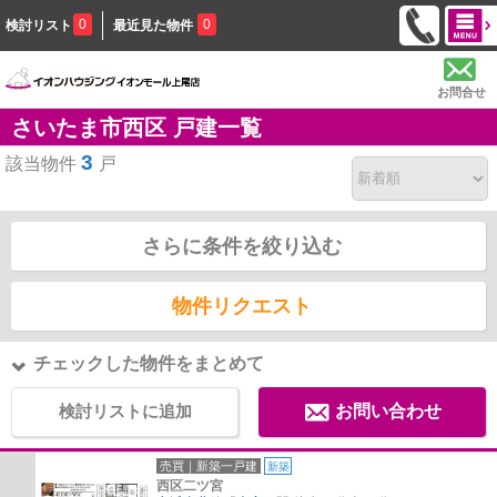
0
0
検討リスト
最近見た物件
お問合せ
さいたま市西区 戸建一覧
3
該当物件
戸
さらに条件を絞り込む
物件リクエスト
チェックした物件をまとめて
検討リストに追加
お問い合わせ
売買｜新築一戸建
新築
西区二ツ宮