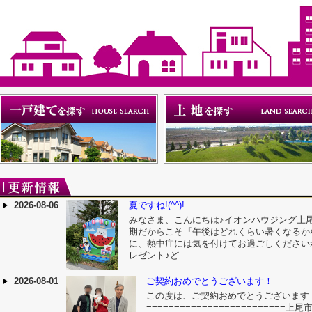
2026-08-06
夏ですね!(^^)!
みなさま、こんにちは♪イオンハウジング上尾店
期だからこそ『午後はどれくらい暑くなるか
に、熱中症には気を付けてお過ごしください
レゼント♪ど...
2026-08-01
ご契約おめでとうございます！
この度は、ご契約おめでとうございます
========================