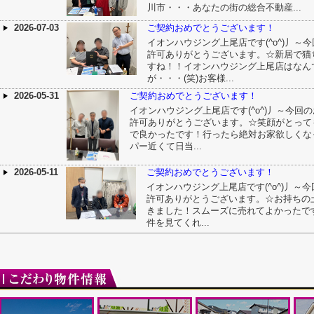
川市・・・あなたの街の総合不動産...
2026-07-03
ご契約おめでとうございます！
イオンハウジング上尾店です(^o^)丿～
許可ありがとうございます。☆新居で猫
すね！！イオンハウジング上尾店はなん
が・・・(笑)お客様...
2026-05-31
ご契約おめでとうございます！
イオンハウジング上尾店です(^o^)丿～今回
許可ありがとうございます。☆笑顔がとって
で良かったです！行ったら絶対お家欲しくな
パー近くて日当...
2026-05-11
ご契約おめでとうございます！
イオンハウジング上尾店です(^o^)丿～
許可ありがとうございます。☆お持ちの
きました！スムーズに売れてよかったで
件を見てくれ...