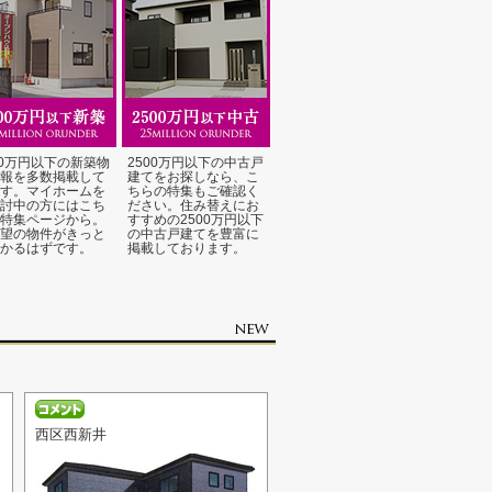
00万円以下の新築物
2500万円以下の中古戸
報を多数掲載して
建てをお探しなら、こ
す。マイホームを
ちらの特集もご確認く
討中の方にはこち
ださい。住み替えにお
特集ページから。
すすめの2500万円以下
望の物件がきっと
の中古戸建てを豊富に
かるはずです。
掲載しております。
西区西新井