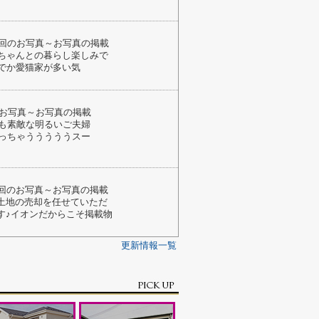
今回のお写真～お写真の掲載
ちゃんとの暮らし楽しみで
でか愛猫家が多い気
のお写真～お写真の掲載
も素敵な明るいご夫婦
っちゃうううううスー
今回のお写真～お写真の掲載
土地の売却を任せていただ
す♪イオンだからこそ掲載物
更新情報一覧