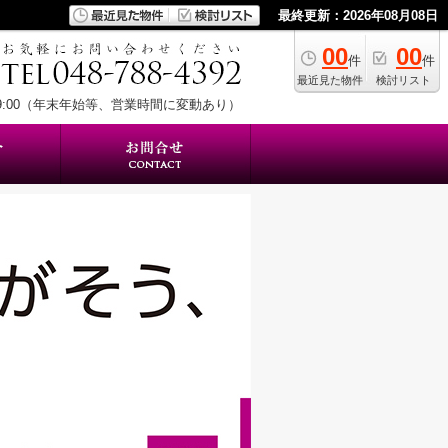
最終更新：2026年08月08日
00
00
件
件
最近見た物件
検討リスト
19:00（年末年始等、営業時間に変動あり）