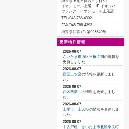
埼玉県上尾市愛宕三丁目8-1
イオンモール上尾 1F イオンハ
ウジング イオンモール上尾店
TEL/048-788-4392
FAX/048-788-4393
埼玉県知事 (2) 第023540号
更新物件情報
2026-08-07
さいたま市西区三橋２期
の情報を
更新しました。
2026-08-07
西区二ツ宮
の情報を更新しまし
た。
2026-08-07
西区西新井
の情報を更新しまし
た。
2026-08-07
上尾市 上30期
の情報を更新しま
した。
2026-08-07
中古戸建 さいたま市北区奈良町