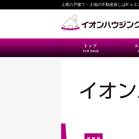
上尾の戸建て・土地の不動産探しはK’ｓ