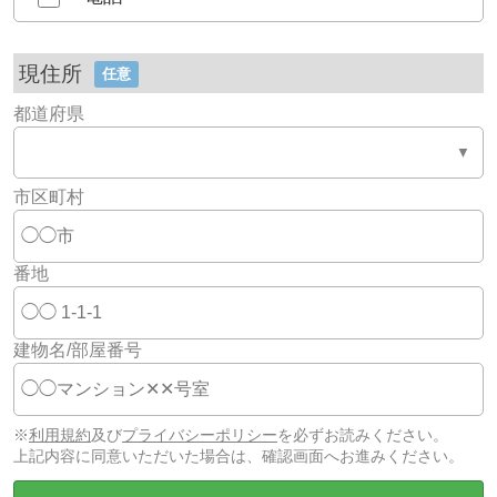
現住所
任意
都道府県
市区町村
番地
建物名/部屋番号
※
利用規約
及び
プライバシーポリシー
を必ずお読みください。
上記内容に同意いただいた場合は、確認画面へお進みください。