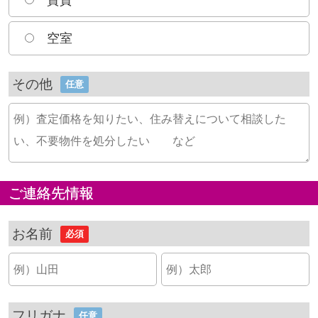
空室
その他
任意
ご連絡先情報
お名前
必須
フリガナ
任意