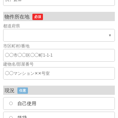
物件所在地
必須
都道府県
市区町村/番地
建物名/部屋番号
現況
任意
自己使用
賃貸