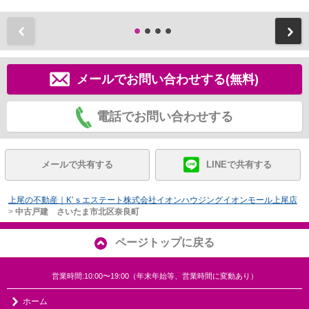
前
メールでお問い合わせする(無料)
電話でお問い合わせする
メールで共有する
LINEで共有する
上尾の不動産｜K’ｓエステート株式会社イオンハウジングイオンモール上尾店
>
中古戸建 さいたま市北区奈良町
ページトップに戻る
営業時間:10:00〜19:00（年末年始等、営業時間に変動あり）
ホーム