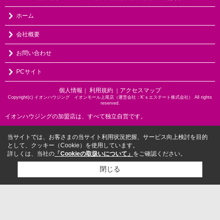
ホーム
会社概要
お問い合わせ
PCサイト
個人情報
利用規約
アクセスマップ
｜
｜
Copyright(c) イオンハウジング イオンモール上尾店（運営会社：K‘ｓエステート株式会社） All rights
reserved.
イオンハウジングの加盟店は、すべて独立自営です。
当サイトでは、お客さまの当サイト利用状況把握、サービス向上検討を目的
として、クッキー（Cookie）を使用しています。
詳しくは、当社の
「Cookieの取扱いについて」
をご確認ください。
閉じる