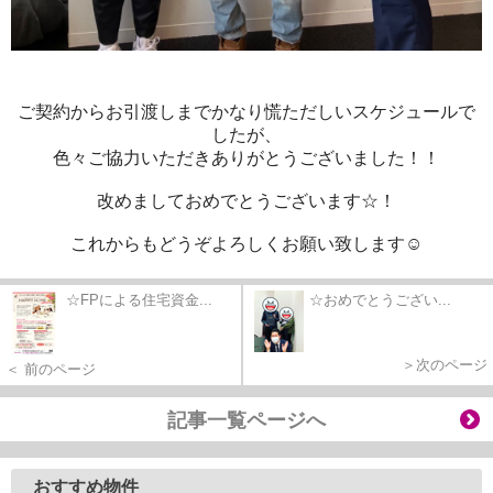
ご契約からお引渡しまでかなり慌ただしいスケジュールで
したが、
色々ご協力いただきありがとうございました！！
改めましておめでとうございます☆！
これからもどうぞよろしくお願い致します☺️
☆FPによる住宅資金...
☆おめでとうござい...
＞次のページ
＜ 前のページ
記事一覧ページへ
おすすめ物件