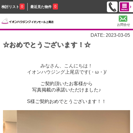
0
0
検討リスト
最近見た物件
お問合せ
DATE: 2023-03-05
☆おめでとうございます！☆
みなさん、こんにちは！
イオンハウジング上尾店です(・ω・)/
ご契約頂いたお客様から
写真掲載の承諾いただけました♪
S様ご契約おめでとうございます！！