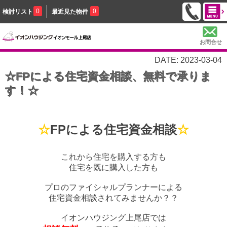
0
0
検討リスト
最近見た物件
お問合せ
DATE: 2023-03-04
☆FPによる住宅資金相談、無料で承りま
す！☆
☆
FPによる住宅資金相談
☆
これから住宅を購入する方も
住宅を既に購入した方も
プロのファイシャルプランナーによる
住宅資金相談されてみませんか？？
イオンハウジング上尾店では