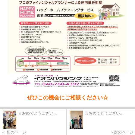
ぜひこの機会にご相談ください☆
☆おめでとうござい...
☆おめでとうござい...
＜ 前のページ
＞次のページ