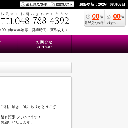
最終更新：2026年08月06日
00
00
件
件
最近見た物件
検討リスト
19:00（年末年始等、営業時間に変動あり）
をご利用頂き、誠にありがとうござ
今後も頑張っていけます！
くお願いいたします。