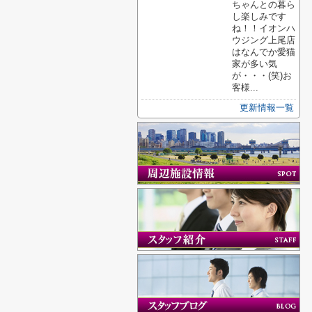
ちゃんとの暮ら
し楽しみです
ね！！イオンハ
ウジング上尾店
はなんでか愛猫
家が多い気
が・・・(笑)お
客様...
更新情報一覧