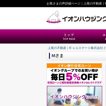
上尾の不動産｜K’ｓエステート株式会社
Mさま