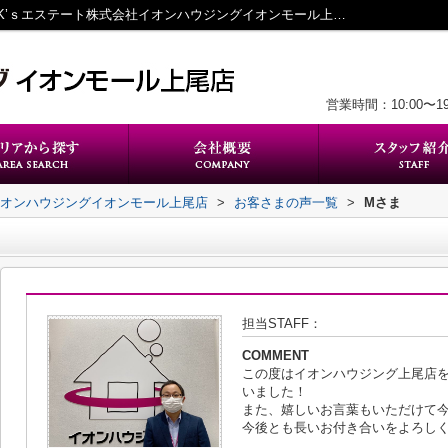
お客さまの声詳細ページ｜上尾の不動産｜K’ｓエステート株式会社イオンハウジングイオンモール上尾店
営業時間：10:00〜
イオンハウジングイオンモール上尾店
>
お客さまの声一覧
>
Mさま
担当STAFF：
COMMENT
この度はイオンハウジング上尾店
いました！
また、嬉しいお言葉もいただけて
今後とも長いお付き合いをよろし