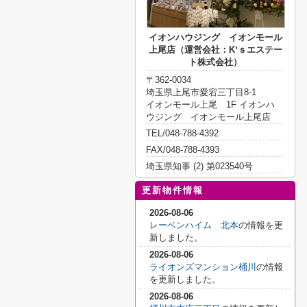
イオンハウジング イオンモール
上尾店（運営会社：K‘ｓエステー
ト株式会社）
〒362-0034
埼玉県上尾市愛宕三丁目8-1
イオンモール上尾 1F イオンハ
ウジング イオンモール上尾店
TEL/048-788-4392
FAX/048-788-4393
埼玉県知事 (2) 第023540号
更新物件情報
2026-08-06
レーベンハイム 北本
の情報を更
新しました。
2026-08-06
ライオンズマンション桶川
の情報
を更新しました。
2026-08-06