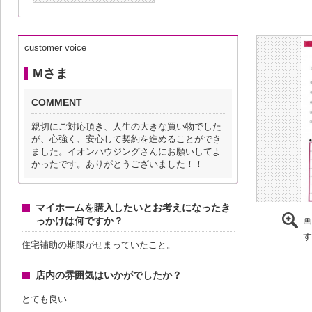
customer voice
Mさま
COMMENT
親切にご対応頂き、人生の大きな買い物でした
が、心強く、安心して契約を進めることができ
ました。イオンハウジングさんにお願いしてよ
かったです。ありがとうございました！！
マイホームを購入したいとお考えになったき
っかけは何ですか？
画
す
住宅補助の期限がせまっていたこと。
店内の雰囲気はいかがでしたか？
とても良い