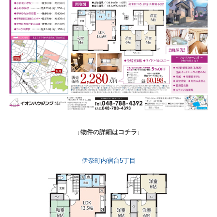
↓物件の詳細はコチラ↓
伊奈町内宿台5丁目