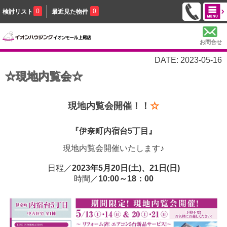
0
0
検討リスト
最近見た物件
お問合せ
DATE: 2023-05-16
☆現地内覧会☆
現地内覧会開催！！
☆
『伊奈町内宿台5丁目』
現地内覧会開催いたします♪
日程／
2023年5月20日(土)、21日(日)
時間／
10:00～18：00