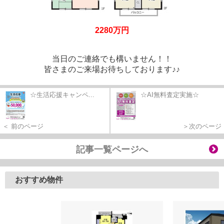
2280万円
当日のご連絡でも構いません！！
皆さまのご来場お待ちしております
♪♪
☆生活応援キャンペ...
☆AI無料査定実施☆
＜ 前のページ
＞次のページ
記事一覧ページへ
おすすめ物件