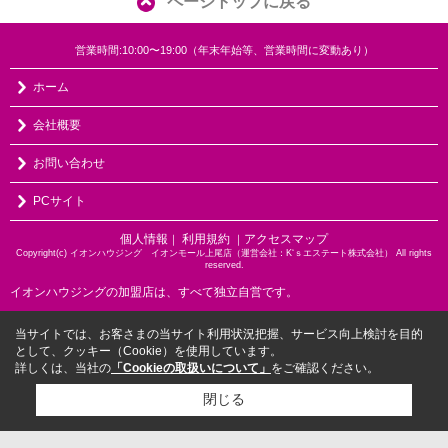
ページトップに戻る
営業時間:10:00〜19:00（年末年始等、営業時間に変動あり）
ホーム
会社概要
お問い合わせ
PCサイト
個人情報
利用規約
アクセスマップ
｜
｜
Copyright(c) イオンハウジング イオンモール上尾店（運営会社：K‘ｓエステート株式会社） All rights
reserved.
イオンハウジングの加盟店は、すべて独立自営です。
当サイトでは、お客さまの当サイト利用状況把握、サービス向上検討を目的
として、クッキー（Cookie）を使用しています。
詳しくは、当社の
「Cookieの取扱いについて」
をご確認ください。
閉じる