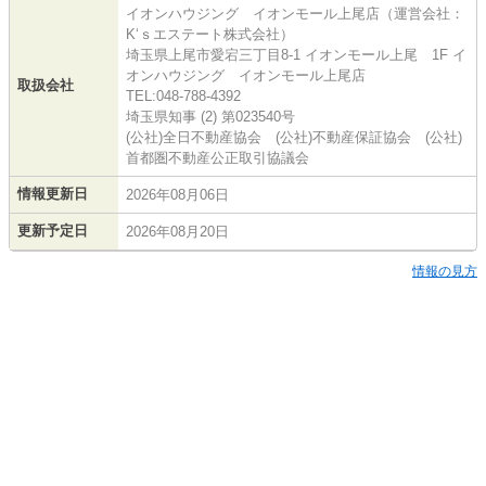
イオンハウジング イオンモール上尾店（運営会社：
K‘ｓエステート株式会社）
埼玉県上尾市愛宕三丁目8-1 イオンモール上尾 1F イ
オンハウジング イオンモール上尾店
取扱会社
TEL:048-788-4392
埼玉県知事 (2) 第023540号
(公社)全日不動産協会 (公社)不動産保証協会 (公社)
首都圏不動産公正取引協議会
情報更新日
2026年08月06日
更新予定日
2026年08月20日
情報の見方