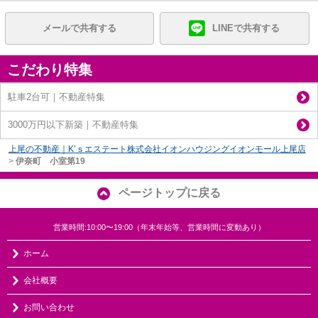
メールで共有する
LINEで共有する
こだわり特集
駐車2台可｜不動産特集
3000万円以下新築｜不動産特集
上尾の不動産｜K’ｓエステート株式会社イオンハウジングイオンモール上尾店
>
伊奈町 小室第19
ページトップに戻る
営業時間:10:00〜19:00（年末年始等、営業時間に変動あり）
ホーム
会社概要
お問い合わせ