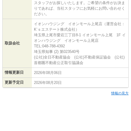
スタッフがお探しいたします。ご希望の条件がお決ま
りであれば、当社スタッフにお気軽にお問い合わせく
ださい。
イオンハウジング イオンモール上尾店（運営会社：
K‘ｓエステート株式会社）
埼玉県上尾市愛宕三丁目8-1 イオンモール上尾 1F イ
オンハウジング イオンモール上尾店
取扱会社
TEL:048-788-4392
埼玉県知事 (2) 第023540号
(公社)全日不動産協会 (公社)不動産保証協会 (公社)
首都圏不動産公正取引協議会
情報更新日
2026年08月06日
更新予定日
2026年08月20日
情報の見方