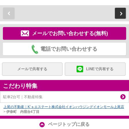
前
メールでお問い合わせする(無料)
電話でお問い合わせする
メールで共有する
LINEで共有する
こだわり特集
駐車2台可｜不動産特集
上尾の不動産｜K’ｓエステート株式会社イオンハウジングイオンモール上尾店
>
伊奈町 内宿台4丁目
ページトップに戻る