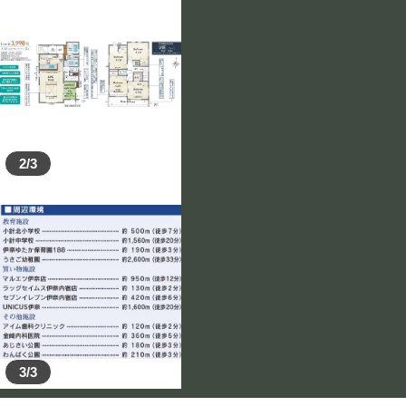
2/3
3/3