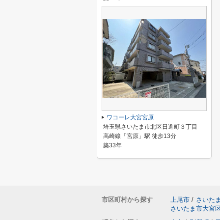
ワコーレ大宮宮原
埼玉県さいたま市北区日進町３丁目
高崎線「宮原」駅 徒歩13分
築33年
市区町村から探す
上尾市
/
さいた
さいたま市大宮