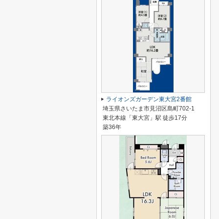
ライオンズガーデン東大宮2番館
埼玉県さいたま市見沼区島町702-1
東北本線「東大宮」駅 徒歩17分
築36年