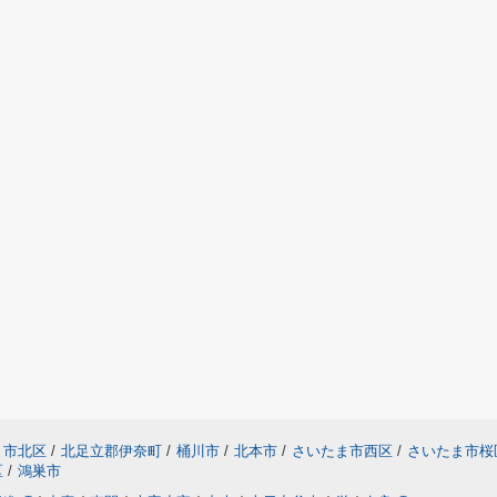
ま市北区
/
北足立郡伊奈町
/
桶川市
/
北本市
/
さいたま市西区
/
さいたま市桜
区
/
鴻巣市