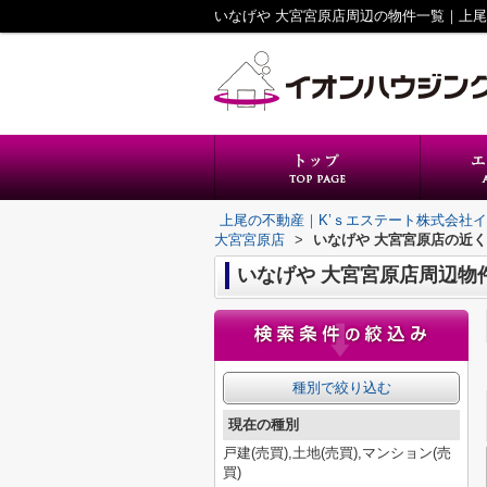
上尾の不動産｜K’ｓエステート株式会社
大宮宮原店
>
いなげや 大宮宮原店の近
いなげや 大宮宮原店周辺物
種別で絞り込む
現在の種別
戸建(売買),土地(売買),マンション(売
買)