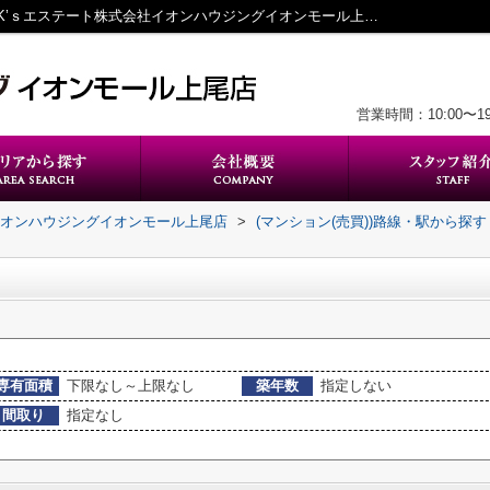
宮原駅のマンション一覧｜上尾の不動産｜K’ｓエステート株式会社イオンハウジングイオンモール上尾店
営業時間：10:00〜
イオンハウジングイオンモール上尾店
>
(マンション(売買))路線・駅から探す
専有面積
下限なし～上限なし
築年数
指定しない
間取り
指定なし