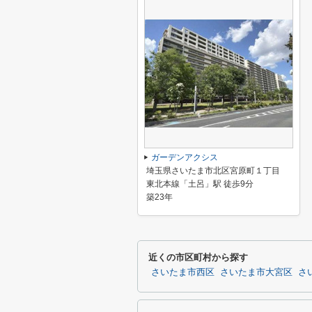
ガーデンアクシス
埼玉県さいたま市北区宮原町１丁目
東北本線「土呂」駅 徒歩9分
築23年
近くの市区町村から探す
さいたま市西区
さいたま市大宮区
さ