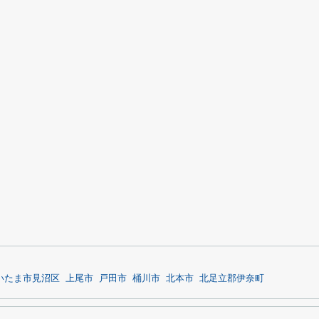
いたま市見沼区
上尾市
戸田市
桶川市
北本市
北足立郡伊奈町