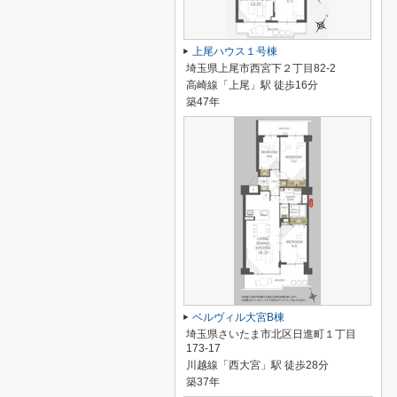
上尾ハウス１号棟
埼玉県上尾市西宮下２丁目82-2
高崎線「上尾」駅 徒歩16分
築47年
ベルヴィル大宮B棟
埼玉県さいたま市北区日進町１丁目
173-17
川越線「西大宮」駅 徒歩28分
築37年