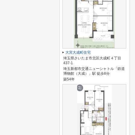
大宮大成町住宅
埼玉県さいたま市北区大成町４丁目
437-1
埼玉新都市交通ニューシャトル「鉄道
博物館（大成）」駅 徒歩8分
築54年