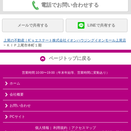
電話でお問い合わせする
メールで共有する
LINEで共有する
上尾の不動産｜K’ｓエステート株式会社イオンハウジングイオンモール上尾店
>
ＫＩＰ上尾市本町１期
ページトップに戻る
営業時間:10:00〜19:00（年末年始等、営業時間に変動あり）
ホーム
会社概要
お問い合わせ
PCサイト
個人情報
利用規約
アクセスマップ
｜
｜