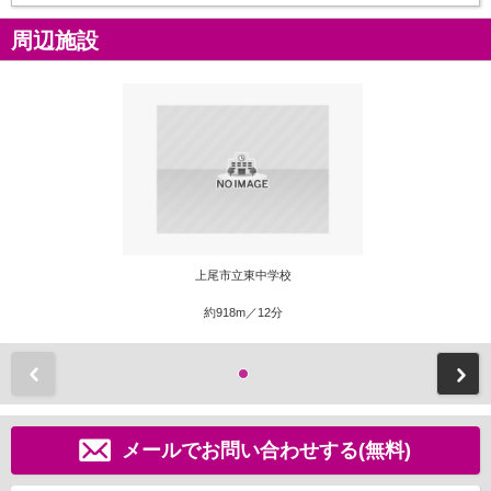
周辺施設
上尾市立東中学校
約918m／12分
前
メールでお問い合わせする(無料)