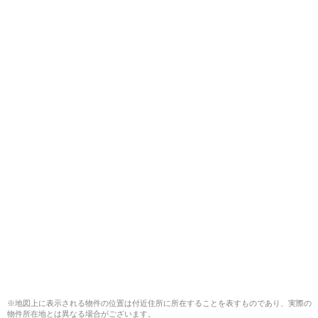
※地図上に表示される物件の位置は付近住所に所在することを表すものであり、実際の
物件所在地とは異なる場合がございます。