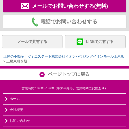
メールでお問い合わせする(無料)
電話でお問い合わせする
メールで共有する
LINEで共有する
上尾の不動産｜K’ｓエステート株式会社イオンハウジングイオンモール上尾店
>
上尾東町５期
ページトップに戻る
営業時間:10:00〜19:00（年末年始等、営業時間に変動あり）
ホーム
会社概要
お問い合わせ