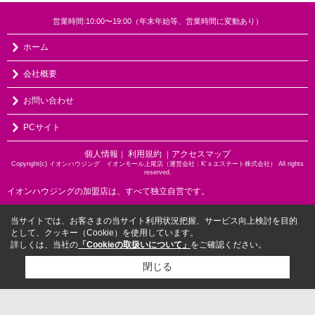
営業時間:10:00〜19:00（年末年始等、営業時間に変動あり）
ホーム
会社概要
お問い合わせ
PCサイト
個人情報
利用規約
アクセスマップ
｜
｜
Copyright(c) イオンハウジング イオンモール上尾店（運営会社：K‘ｓエステート株式会社） All rights
reserved.
イオンハウジングの加盟店は、すべて独立自営です。
当サイトでは、お客さまの当サイト利用状況把握、サービス向上検討を目的
として、クッキー（Cookie）を使用しています。
詳しくは、当社の
「Cookieの取扱いについて」
をご確認ください。
閉じる