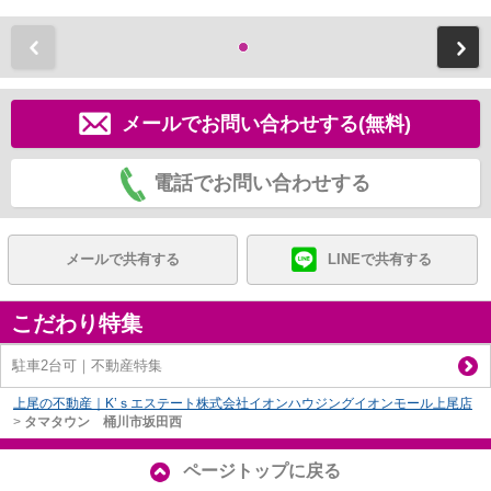
前
メールでお問い合わせする(無料)
電話でお問い合わせする
メールで共有する
LINEで共有する
こだわり特集
駐車2台可｜不動産特集
上尾の不動産｜K’ｓエステート株式会社イオンハウジングイオンモール上尾店
>
タマタウン 桶川市坂田西
ページトップに戻る