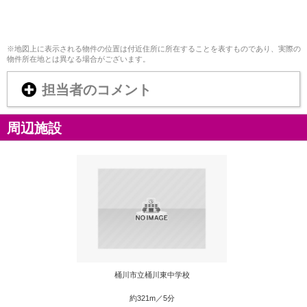
※地図上に表示される物件の位置は付近住所に所在することを表すものであり、実際の
物件所在地とは異なる場合がございます。
担当者のコメント
周辺施設
桶川市立桶川東中学校
約321m／5分