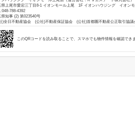
玉県上尾市愛宕三丁目8-1 イオンモール上尾 1F イオンハウジング イオン
:048-788-4392
県知事 (2) 第023540号
公社)全日不動産協会 (公社)不動産保証協会 (公社)首都圏不動産公正取引協議
このQRコードを読み取ることで、スマホでも物件情報を確認でき