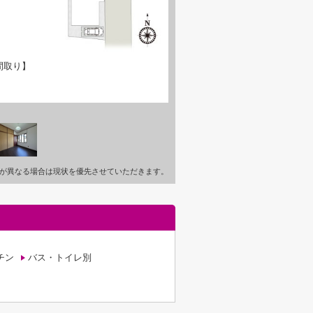
間取り】
が異なる場合は現状を優先させていただきます。
チン
バス・トイレ別