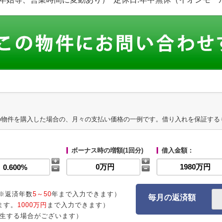
の物件を購入した場合の、月々の支払い価格の一例です。借り入れを保証する
ボーナス時の増額(1回分)
借入金額：
※返済年数
5～50
年まで入力できます）
毎月の返済額
ます。
1000万円
まで入力できます）
生する場合がございます）