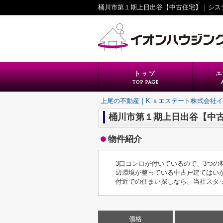
上尾の不動産｜K’ｓエステート株式会社
桶川市第１期上日出谷【中
物件紹介
3口コンロが付いているので、3つの
辺環境が整っている中古戸建てはい
付近での住まい探しなら、当社スタ
価格