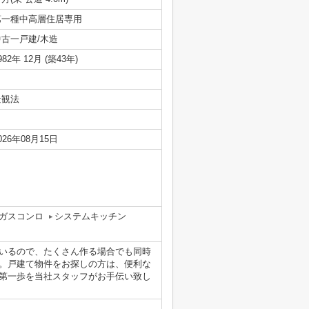
第一種中高層住居専用
中古一戸建/木造
982年 12月 (築43年)
景観法
026年08月15日
ガスコンロ
システムキッチン
ているので、たくさん作る場合でも同時
。戸建て物件をお探しの方は、便利な
第一歩を当社スタッフがお手伝い致し