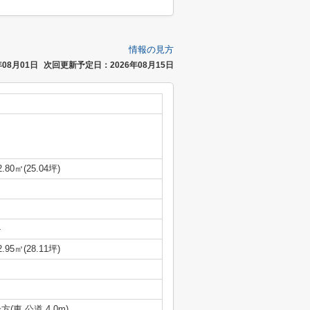
情報の見方
08月01日
次回更新予定日：2026年08月15日
2.80㎡(25.04坪)
-
2.95㎡(28.11坪)
方(東 公道 4.0m)