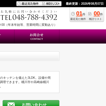
最終更新：2026年08月07日
01
00
件
件
最近見た物件
検討リスト
19:00（年末年始等、営業時間に変動あり）
のキッチンを備えた3LDK。設備や周
調理できます。桶川市や高崎線桶川
。