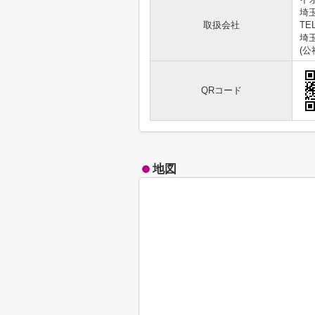
埼
取扱会社
TEL
埼玉
(
QRコード
地図