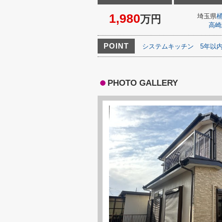
1,980
埼玉県
万円
高崎
POINT
システムキッチン
5年以
PHOTO GALLERY