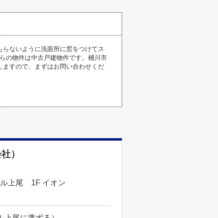
もらないように洗面所に窓をつけてス
ちらの物件は中古戸建物件です。桶川市
しますので、まずはお問い合わせくだ
会社）
ル上尾 1F イオン
ール上尾に準ずる）