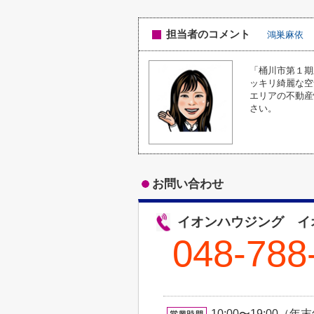
担当者のコメント
鴻巣麻依
「桶川市第１期
ッキリ綺麗な空
エリアの不動産
さい。
お問い合わせ
イオンハウジング イ
048-788
10:00〜19:0