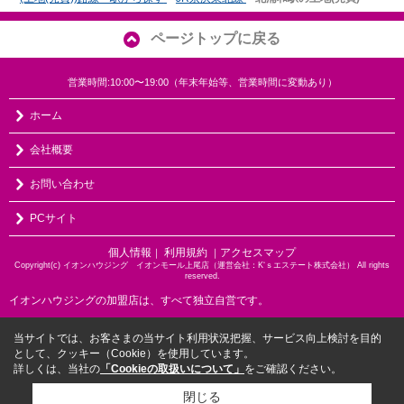
ページトップに戻る
営業時間:10:00〜19:00（年末年始等、営業時間に変動あり）
ホーム
会社概要
お問い合わせ
PCサイト
個人情報
利用規約
アクセスマップ
｜
｜
Copyright(c) イオンハウジング イオンモール上尾店（運営会社：K‘ｓエステート株式会社） All rights
reserved.
イオンハウジングの加盟店は、すべて独立自営です。
当サイトでは、お客さまの当サイト利用状況把握、サービス向上検討を目的
として、クッキー（Cookie）を使用しています。
詳しくは、当社の
「Cookieの取扱いについて」
をご確認ください。
閉じる