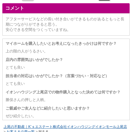
コメント
アフターサービスなどの長い付き合いができるものがあるともっと長
期につながりができると思う。
安心できる空間をつくっていますね。
マイホームを購入したいとお考えになったきっかけは何ですか？
上の階の人がうるさい。
店内の雰囲気はいかがでしたか？
とても良い
担当者の対応はいかがでしたか？（言葉づかい・対応など）
とても良い
イオンハウジング上尾店での物件購入となった決めては何ですか？
勝俣さんの押しと人柄。
ご親戚やご友人などに紹介したいと思いますか？
ぜひ紹介したい。
上尾の不動産｜K’ｓエステート株式会社イオンハウジングイオンモール上尾店
>
お客さまの声一覧
>
Mさま