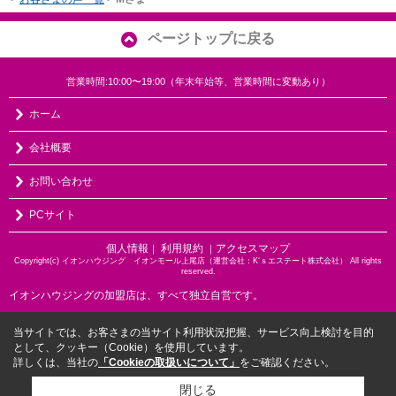
ページトップに戻る
営業時間:10:00〜19:00（年末年始等、営業時間に変動あり）
ホーム
会社概要
お問い合わせ
PCサイト
個人情報
利用規約
アクセスマップ
｜
｜
Copyright(c) イオンハウジング イオンモール上尾店（運営会社：K‘ｓエステート株式会社） All rights
reserved.
イオンハウジングの加盟店は、すべて独立自営です。
当サイトでは、お客さまの当サイト利用状況把握、サービス向上検討を目的
として、クッキー（Cookie）を使用しています。
詳しくは、当社の
「Cookieの取扱いについて」
をご確認ください。
閉じる