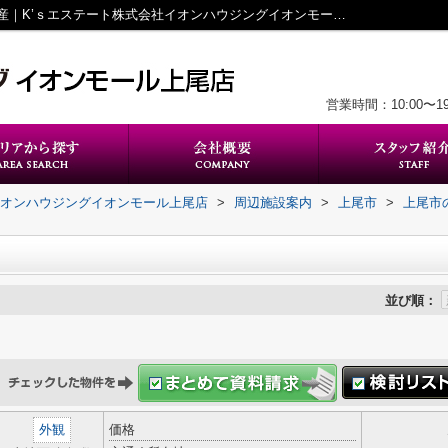
喫茶グリーン周辺の物件一覧｜上尾の不動産｜K’ｓエステート株式会社イオンハウジングイオンモール上尾店
営業時間：10:00〜
イオンハウジングイオンモール上尾店
>
周辺施設案内
>
上尾市
>
上尾市
並び順：
外観
価格