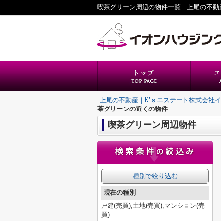
上尾の不動産｜K’ｓエステート株式会社
茶グリーンの近くの物件
喫茶グリーン周辺物件
種別で絞り込む
現在の種別
戸建(売買),土地(売買),マンション(売
買)