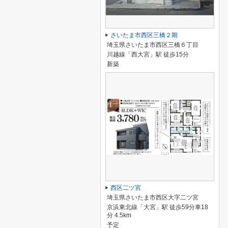
さいたま市西区三橋２期
埼玉県さいたま市西区三橋６丁目
川越線「西大宮」駅 徒歩15分
新築
西区二ツ宮
埼玉県さいたま市西区大字二ツ宮
京浜東北線「大宮」駅 徒歩59分車18
分 4.5km
予定