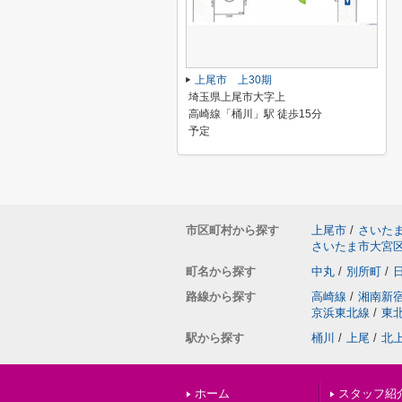
上尾市 上30期
埼玉県上尾市大字上
高崎線「桶川」駅 徒歩15分
予定
市区町村から探す
上尾市
/
さいた
さいたま市大宮
町名から探す
中丸
/
別所町
/
路線から探す
高崎線
/
湘南新
京浜東北線
/
東
駅から探す
桶川
/
上尾
/
北
ホーム
スタッフ紹