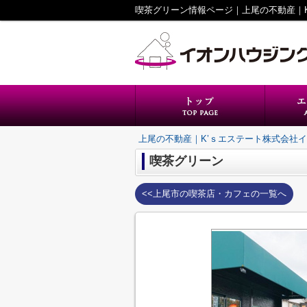
上尾の不動産｜K’ｓエステート株式会社
喫茶グリーン
<<上尾市の喫茶店・カフェの一覧へ