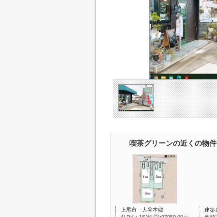
喫茶グリーンの近くの物件
上尾市 大谷本郷
建築