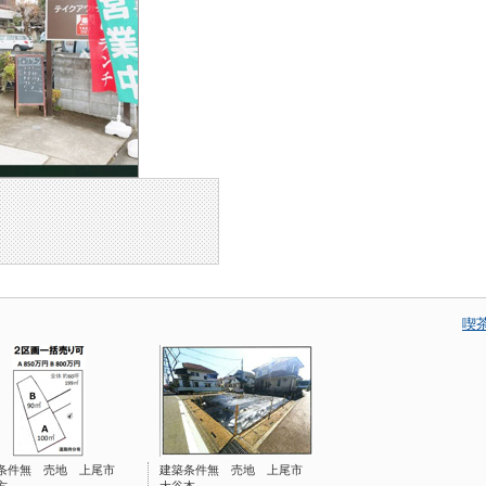
喫
条件無 売地 上尾市
建築条件無 売地 上尾市