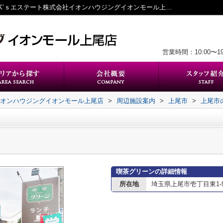
喫茶グリーン情報ページ｜上尾の不動産｜K’ｓエステート株式会社イオンハウジングイオンモール上尾店
営業時間：10:00〜
イオンハウジングイオンモール上尾店
>
周辺施設案内
>
上尾市
>
上尾市
喫茶グリーンの詳細情報
所在地
埼玉県上尾市壱丁目東1-