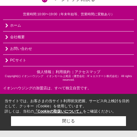
営業時間:10:00〜19:00（年末年始等、営業時間に変動あり）
ホーム
会社概要
お問い合わせ
PCサイト
個人情報
利用規約
アクセスマップ
｜
｜
Copyright(c) イオンハウジング イオンモール上尾店（運営会社：K‘ｓエステート株式会社） All rights
reserved.
イオンハウジングの加盟店は、すべて独立自営です。
当サイトでは、お客さまの当サイト利用状況把握、サービス向上検討を目的
として、クッキー（Cookie）を使用しています。
詳しくは、当社の
「Cookieの取扱いについて」
をご確認ください。
閉じる