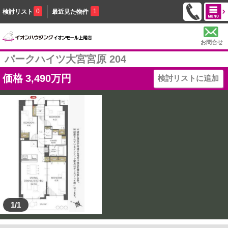
0
1
検討リスト
最近見た物件
お問合せ
パークハイツ大宮宮原 204
価格
3,490
万円
検討リストに追加
1/1