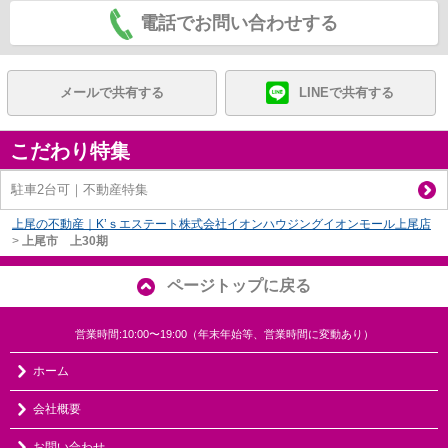
電話でお問い合わせする
メールで共有する
LINEで共有する
こだわり特集
駐車2台可｜不動産特集
上尾の不動産｜K’ｓエステート株式会社イオンハウジングイオンモール上尾店
>
上尾市 上30期
ページトップに戻る
営業時間:10:00〜19:00（年末年始等、営業時間に変動あり）
ホーム
会社概要
お問い合わせ