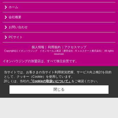
ホーム
会社概要
お問い合わせ
PCサイト
個人情報
利用規約
アクセスマップ
｜
｜
Copyright(c) イオンハウジング イオンモール上尾店（運営会社：K‘ｓエステート株式会社） All rights
reserved.
イオンハウジングの加盟店は、すべて独立自営です。
当サイトでは、お客さまの当サイト利用状況把握、サービス向上検討を目的
として、クッキー（Cookie）を使用しています。
詳しくは、当社の
「Cookieの取扱いについて」
をご確認ください。
閉じる