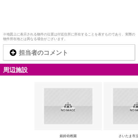
※地図上に表示される物件の位置は付近住所に所在することを表すものであり、実際の
物件所在地とは異なる場合がございます。
担当者のコメント
周辺施設
銀鈴幼稚園
さいたま市