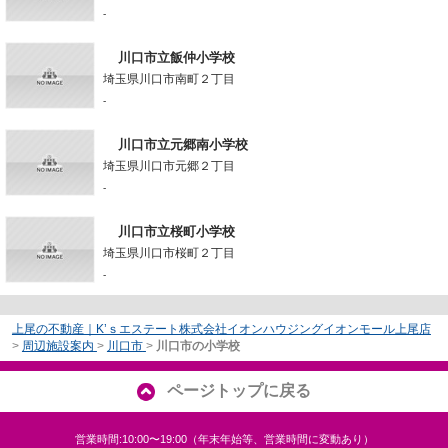
-
川口市立飯仲小学校
埼玉県川口市南町２丁目
-
川口市立元郷南小学校
埼玉県川口市元郷２丁目
-
川口市立桜町小学校
埼玉県川口市桜町２丁目
-
上尾の不動産｜K’ｓエステート株式会社イオンハウジングイオンモール上尾店
>
周辺施設案内
>
川口市
>
川口市の小学校
ページトップに戻る
営業時間:10:00〜19:00（年末年始等、営業時間に変動あり）