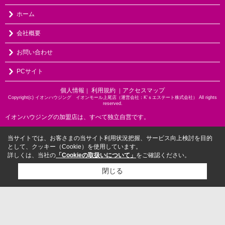
ホーム
会社概要
お問い合わせ
PCサイト
個人情報
利用規約
アクセスマップ
｜
｜
Copyright(c) イオンハウジング イオンモール上尾店（運営会社：K‘ｓエステート株式会社） All rights
reserved.
イオンハウジングの加盟店は、すべて独立自営です。
当サイトでは、お客さまの当サイト利用状況把握、サービス向上検討を目的
として、クッキー（Cookie）を使用しています。
詳しくは、当社の
「Cookieの取扱いについて」
をご確認ください。
閉じる