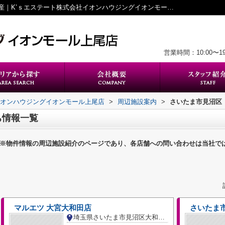
さいたま市見沼区の施設一覧｜上尾の不動産｜K’ｓエステート株式会社イオンハウジングイオンモール上尾店
営業時間：10:00〜
イオンハウジングイオンモール上尾店
>
周辺施設案内
>
さいたま市見沼区
ち情報一覧
※物件情報の周辺施設紹介のページであり、各店舗への問い合わせは当社で
マルエツ 大宮大和田店
さいたま
埼玉県さいたま市見沼区大和田町１丁目