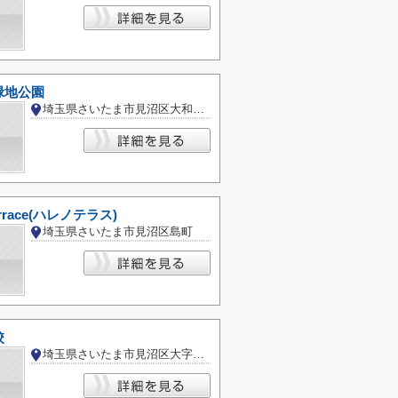
緑地公園
埼玉県さいたま市見沼区大和田町２丁目
terrace(ハレノテラス)
埼玉県さいたま市見沼区島町
校
埼玉県さいたま市見沼区大字新堤