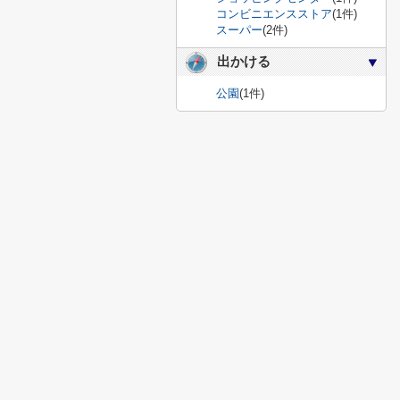
コンビニエンスストア
(1件)
スーパー
(2件)
出かける
公園
(1件)