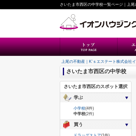
上尾の不動産｜K’ｓエステート株式会社
さいたま市西区の中学校
さいたま市西区のスポット選択
学ぶ
小学校
(4件)
中学校
(2件)
買う
ドラッグストア
(1件)