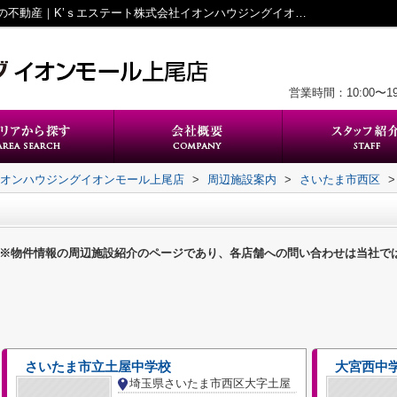
さいたま市西区の中学校一覧ページ｜上尾の不動産｜K’ｓエステート株式会社イオンハウジングイオンモール上尾店
営業時間：10:00〜
イオンハウジングイオンモール上尾店
>
周辺施設案内
>
さいたま市西区
>
※物件情報の周辺施設紹介のページであり、各店舗への問い合わせは当社で
さいたま市立土屋中学校
大宮西中
埼玉県さいたま市西区大字土屋