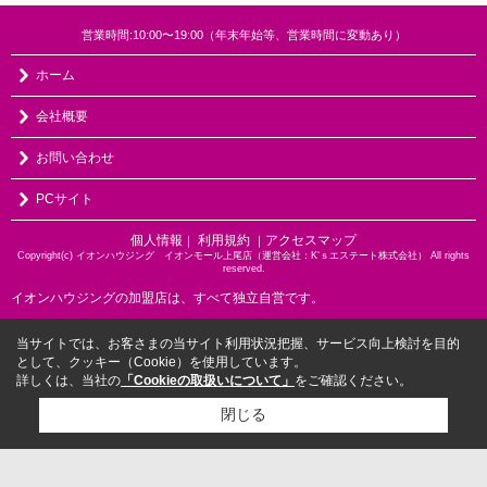
営業時間:10:00〜19:00（年末年始等、営業時間に変動あり）
ホーム
会社概要
お問い合わせ
PCサイト
個人情報
利用規約
アクセスマップ
｜
｜
Copyright(c) イオンハウジング イオンモール上尾店（運営会社：K‘ｓエステート株式会社） All rights
reserved.
イオンハウジングの加盟店は、すべて独立自営です。
当サイトでは、お客さまの当サイト利用状況把握、サービス向上検討を目的
として、クッキー（Cookie）を使用しています。
詳しくは、当社の
「Cookieの取扱いについて」
をご確認ください。
閉じる