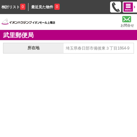
0
0
検討リスト
最近見た物件
お問合せ
武里郵便局
所在地
埼玉県春日部市備後東３丁目1864-9