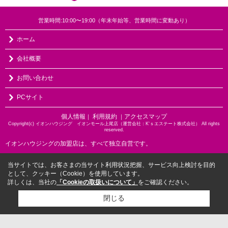
営業時間:10:00〜19:00（年末年始等、営業時間に変動あり）
ホーム
会社概要
お問い合わせ
PCサイト
個人情報
利用規約
アクセスマップ
｜
｜
Copyright(c) イオンハウジング イオンモール上尾店（運営会社：K‘ｓエステート株式会社） All rights
reserved.
イオンハウジングの加盟店は、すべて独立自営です。
当サイトでは、お客さまの当サイト利用状況把握、サービス向上検討を目的
として、クッキー（Cookie）を使用しています。
詳しくは、当社の
「Cookieの取扱いについて」
をご確認ください。
閉じる