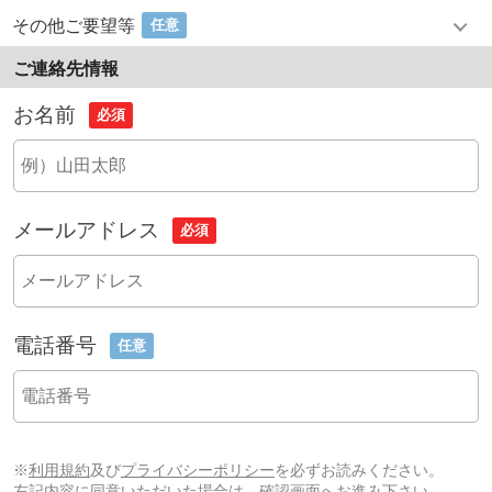
その他ご要望等
任意
ご連絡先情報
お名前
必須
メールアドレス
必須
電話番号
任意
※
利用規約
及び
プライバシーポリシー
を必ずお読みください。
左記内容に同意いただいた場合は、確認画面へお進み下さい。