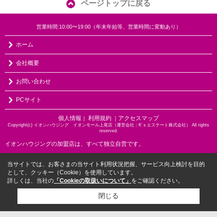
ページトップに戻る
営業時間:10:00〜19:00（年末年始等、営業時間に変動あり）
ホーム
会社概要
お問い合わせ
PCサイト
個人情報
利用規約
アクセスマップ
｜
｜
Copyright(c) イオンハウジング イオンモール上尾店（運営会社：K‘ｓエステート株式会社） All rights
reserved.
イオンハウジングの加盟店は、すべて独立自営です。
当サイトでは、お客さまの当サイト利用状況把握、サービス向上検討を目的
として、クッキー（Cookie）を使用しています。
詳しくは、当社の
「Cookieの取扱いについて」
をご確認ください。
閉じる